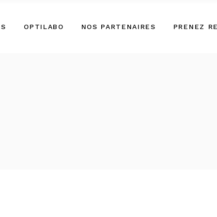
ES
OPTILABO
NOS PARTENAIRES
PRENEZ R