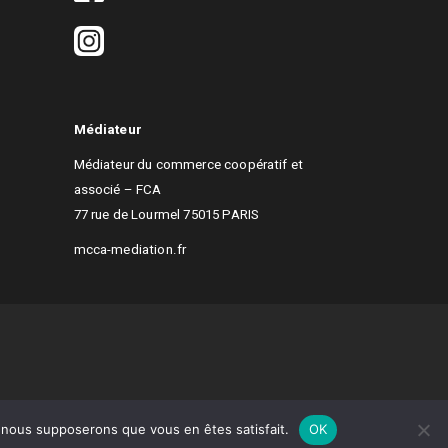
Médiateur
Médiateur du commerce coopératif et
associé – FCA
77 rue de Lourmel 75015 PARIS
mcca-mediation.fr
e, nous supposerons que vous en êtes satisfait.
OK